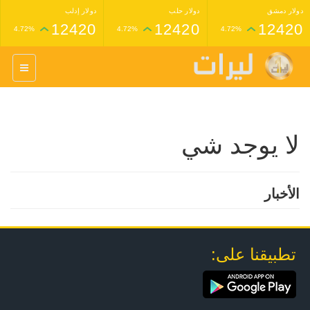
دولار دمشق
دولار حلب
دولار إدلب
12420
12420
12420
4.72%
4.72%
4.72%
غرام عيار 24 ذهب
غرام عيار 21 ذهب
1,227,000
1,398,000
4.34%
4.33%
لا يوجد شي
الأخبار
تطبيقنا على: