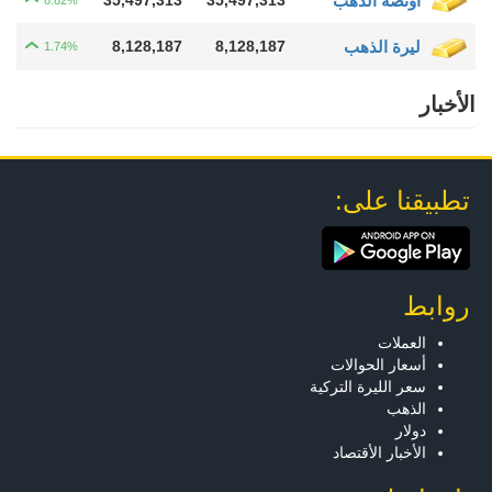
أونصة الذهب
35,497,313
35,497,313
8.82%
ليرة الذهب
8,128,187
8,128,187
1.74%
الأخبار
تطبيقنا على:
روابط
العملات
أسعار الحوالات
سعر الليرة التركية
الذهب
دولار
الأخبار الأقتصاد