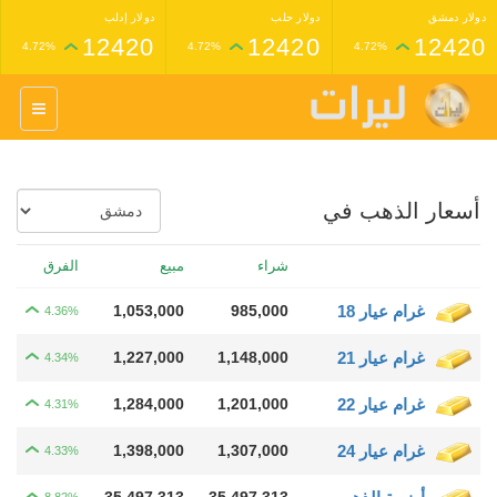
دولار دمشق
دولار حلب
دولار إدلب
12420
12420
12420
4.72%
4.72%
4.72%
غرام عيار 24 ذهب
غرام عيار 21 ذهب
1,227,000
1,398,000
4.34%
4.33%
أسعار الذهب في
شراء
مبيع
الفرق
غرام عيار 18
985,000
1,053,000
4.36%
غرام عيار 21
1,148,000
1,227,000
4.34%
غرام عيار 22
1,201,000
1,284,000
4.31%
غرام عيار 24
1,307,000
1,398,000
4.33%