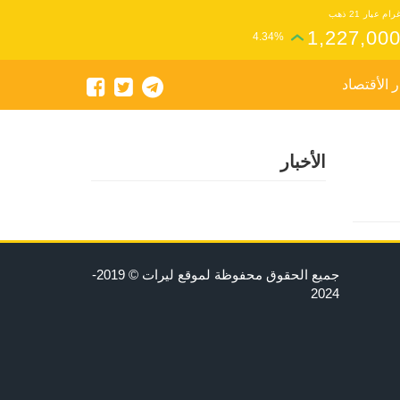
رام عيار 21 ذهب
1,227,00
4.34%
ر الأقتصاد
الأخبار
جميع الحقوق محفوظة لموقع ليرات © 2019-
2024