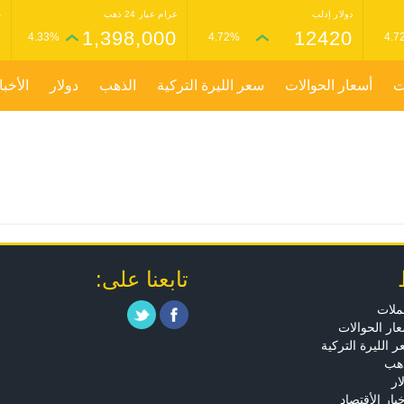
دولار إدلب
غرام عيار 24 ذهب
غ
0
1,398,000
12420
4.33%
4.72%
4.7
ت
أسعار الحوالات
سعر الليرة التركية
الذهب
دولار
الأخبا
تابعنا على:
ملات
ار الحوالات
 الليرة التركية
ذهب
ار
خبار الأقتصاد