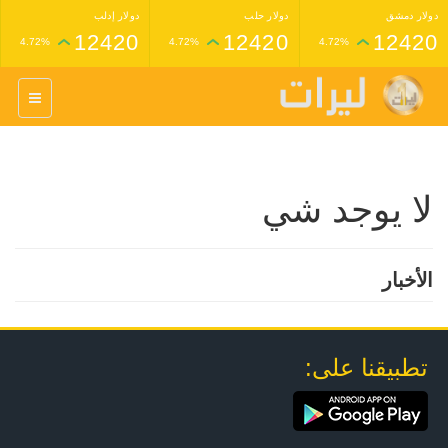
دولار دمشق
دولار حلب
دولار إدلب
12420
12420
12420
4.72%
4.72%
4.72%
غرام عيار 24 ذهب
غرام عيار 21 ذهب
1,227,000
1,398,000
4.34%
4.33%
لا يوجد شي
الأخبار
تطبيقنا على: