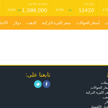
دولار إدلب
غرام عيار 24 ذهب
غ
0
1,398,000
12420
4.33%
4.72%
4.7
ت
أسعار الحوالات
سعر الليرة التركية
الذهب
دولار
الأخبا
تابعنا على:
ملات
ار الحوالات
 الليرة التركية
ذهب
ار
خبار الأقتصاد