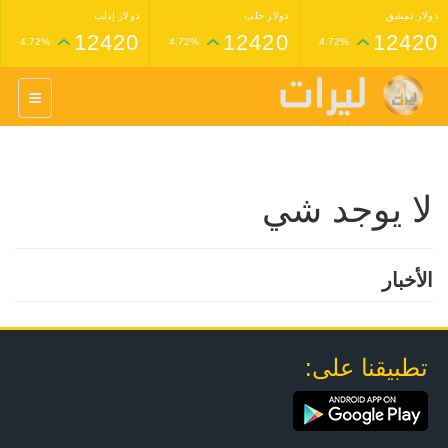
دولار دمشق
دولار حلب
دولار إدلب
12420
12420
12420
4.72%
4.72%
4.72%
غرام عيار 24 ذهب
غرام عيار 21 ذهب
1,227,000
1,398,000
4.34%
4.33%
لا يوجد شي
الأخبار
تطبيقنا على: