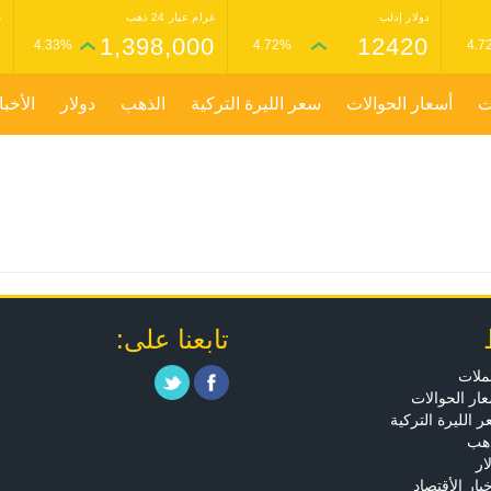
دولار إدلب
غرام عيار 24 ذهب
غ
0
1,398,000
12420
4.33%
4.72%
4.7
ت
أسعار الحوالات
سعر الليرة التركية
الذهب
دولار
الأخبا
تابعنا على:
ملات
ار الحوالات
 الليرة التركية
ذهب
ار
خبار الأقتصاد