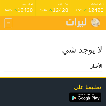
دولار دمشق
دولار حلب
دولار إدلب
12420
12420
12420
4.72%
4.72%
4.72%
غرام عيار 24 ذهب
غرام عيار 21 ذهب
1,227,000
1,398,000
4.34%
4.33%
لا يوجد شي
الأخبار
تطبيقنا على: