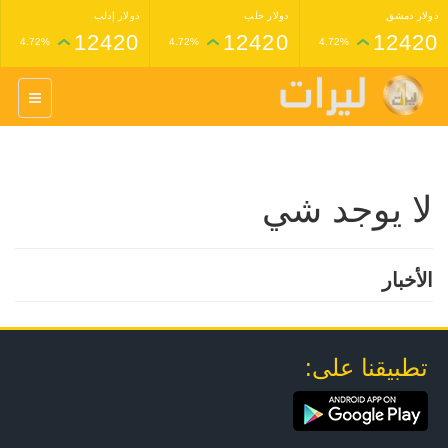
دولار دمشق
دولار حلب
دولار إدلب
12420
12420
12420
4.72%
4.72%
4.72%
غرام عيار 24 ذهب
غرام عيار 21 ذهب
1,227,000
1,398,000
4.34%
4.33%
لا يوجد شي
الأخبار
تطبيقنا على: