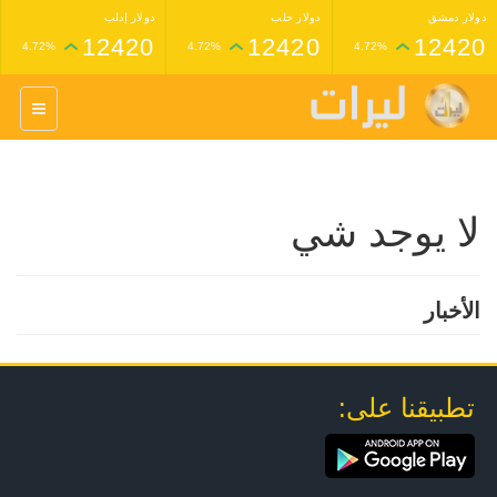
دولار دمشق
دولار حلب
دولار إدلب
12420
12420
12420
4.72%
4.72%
4.72%
غرام عيار 24 ذهب
غرام عيار 21 ذهب
1,227,000
1,398,000
4.34%
4.33%
لا يوجد شي
الأخبار
تطبيقنا على: