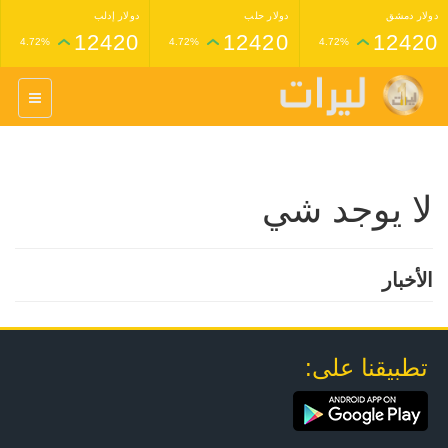
دولار دمشق
دولار حلب
دولار إدلب
12420
12420
12420
4.72%
4.72%
4.72%
غرام عيار 24 ذهب
غرام عيار 21 ذهب
1,227,000
1,398,000
4.34%
4.33%
لا يوجد شي
الأخبار
تطبيقنا على: