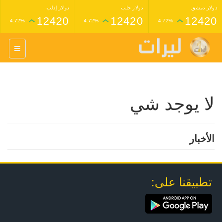
دولار دمشق
دولار حلب
دولار إدلب
12420
12420
12420
4.72%
4.72%
4.72%
غرام عيار 24 ذهب
غرام عيار 21 ذهب
1,227,000
1,398,000
4.34%
4.33%
لا يوجد شي
الأخبار
تطبيقنا على: