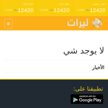
دولار دمشق
دولار حلب
دولار إدلب
12420
12420
12420
4.72%
4.72%
4.72%
غرام عيار 24 ذهب
غرام عيار 21 ذهب
1,227,000
1,398,000
4.34%
4.33%
لا يوجد شي
الأخبار
تطبيقنا على: