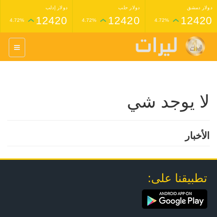
دولار دمشق
دولار حلب
دولار إدلب
12420
12420
12420
4.72%
4.72%
4.72%
غرام عيار 24 ذهب
غرام عيار 21 ذهب
1,227,000
1,398,000
4.34%
4.33%
لا يوجد شي
الأخبار
تطبيقنا على: