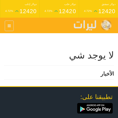
دولار دمشق
دولار حلب
دولار إدلب
12420
12420
12420
4.72%
4.72%
4.72%
غرام عيار 24 ذهب
غرام عيار 21 ذهب
1,227,000
1,398,000
4.34%
4.33%
لا يوجد شي
الأخبار
تطبيقنا على: