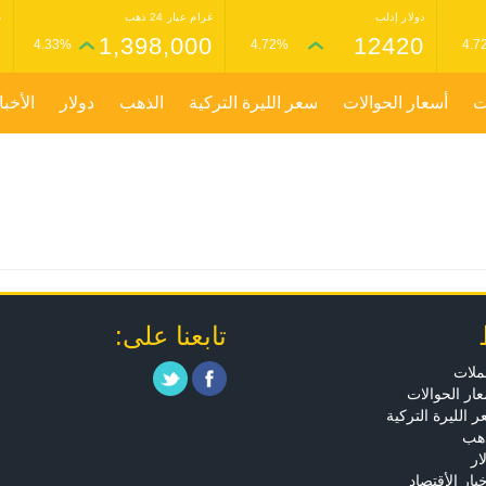
دولار إدلب
غرام عيار 24 ذهب
غ
0
1,398,000
12420
4.33%
4.72%
4.7
ت
أسعار الحوالات
سعر الليرة التركية
الذهب
دولار
الأخبا
تابعنا على:
ملات
ار الحوالات
 الليرة التركية
ذهب
ار
خبار الأقتصاد