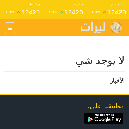
دولار دمشق
دولار حلب
دولار إدلب
12420
12420
12420
4.72%
4.72%
4.72%
غرام عيار 24 ذهب
غرام عيار 21 ذهب
1,227,000
1,398,000
4.34%
4.33%
لا يوجد شي
الأخبار
تطبيقنا على: