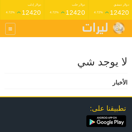
دولار دمشق
دولار حلب
دولار إدلب
12420
12420
12420
4.72%
4.72%
4.72%
غرام عيار 24 ذهب
غرام عيار 21 ذهب
1,227,000
1,398,000
4.34%
4.33%
لا يوجد شي
الأخبار
تطبيقنا على: