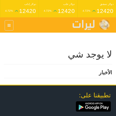
دولار دمشق
دولار حلب
دولار إدلب
12420
12420
12420
4.72%
4.72%
4.72%
غرام عيار 24 ذهب
غرام عيار 21 ذهب
1,227,000
1,398,000
4.34%
4.33%
لا يوجد شي
الأخبار
تطبيقنا على: