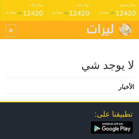
دولار دمشق
دولار حلب
دولار إدلب
12420
12420
12420
4.72%
4.72%
4.72%
غرام عيار 24 ذهب
غرام عيار 21 ذهب
1,227,000
1,398,000
4.34%
4.33%
لا يوجد شي
الأخبار
تطبيقنا على: