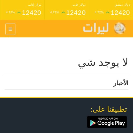
دولار دمشق
دولار حلب
دولار إدلب
12420
12420
12420
4.72%
4.72%
4.72%
غرام عيار 24 ذهب
غرام عيار 21 ذهب
1,227,000
1,398,000
4.34%
4.33%
لا يوجد شي
الأخبار
تطبيقنا على: