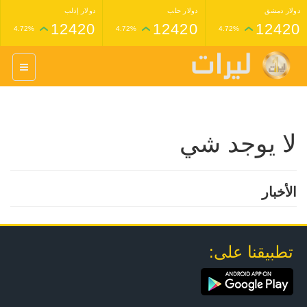
دولار دمشق
دولار حلب
دولار إدلب
12420
12420
12420
4.72%
4.72%
4.72%
غرام عيار 24 ذهب
غرام عيار 21 ذهب
1,227,000
1,398,000
4.34%
4.33%
لا يوجد شي
الأخبار
تطبيقنا على: