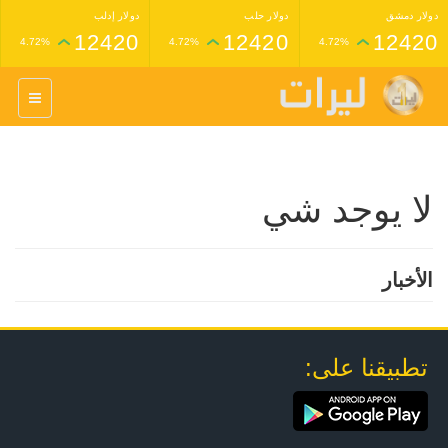
دولار دمشق
دولار حلب
دولار إدلب
12420
12420
12420
4.72%
4.72%
4.72%
غرام عيار 24 ذهب
غرام عيار 21 ذهب
1,227,000
1,398,000
4.34%
4.33%
لا يوجد شي
الأخبار
تطبيقنا على: