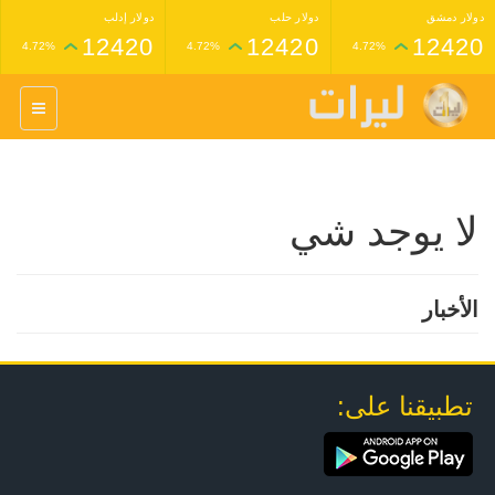
دولار دمشق
دولار حلب
دولار إدلب
12420
12420
12420
4.72%
4.72%
4.72%
غرام عيار 24 ذهب
غرام عيار 21 ذهب
1,227,000
1,398,000
4.34%
4.33%
لا يوجد شي
الأخبار
تطبيقنا على: