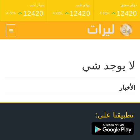
دولار دمشق
دولار حلب
دولار إدلب
12420
12420
12420
4.72%
4.72%
4.72%
غرام عيار 24 ذهب
غرام عيار 21 ذهب
1,227,000
1,398,000
4.34%
4.33%
لا يوجد شي
الأخبار
تطبيقنا على: