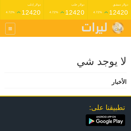
دولار دمشق
دولار حلب
دولار إدلب
12420
12420
12420
4.72%
4.72%
4.72%
غرام عيار 24 ذهب
غرام عيار 21 ذهب
1,227,000
1,398,000
4.34%
4.33%
لا يوجد شي
الأخبار
تطبيقنا على: