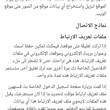
الموقع تنزيل واستخراج أي بيانات موقع من الصور على موقع
الويب.
نماذج الاتصال
ملفات تعريف الارتباط
إذا تركت تعليقًا على موقعنا، فيمكنك تمكين حفظ اسمك
وعنوان بريدك الإلكتروني وموقعك الإلكتروني في ملفات
تعريف الارتباط. هذه هي لراحتك حتى لا تضطر إلى ملء
التفاصيل الخاصة بك مرة أخرى عند ترك تعليق آخر. ستستمر
ملفات تعريف الارتباط هذه لمدة عام واحد.
إذا قمت بزيارة صفحة تسجيل الدخول الخاصة بنا، فسنهيئ
ملف تعريف ارتباط مؤقت لتحديد ما إذا كان مستعرضك يقبل
هذه الملفات. لايحوي ملف تعريف الارتباط هذا أي بيانات
شخصية كما يتم التخلص منه عندما تقوم بإغلاق متصفحك.