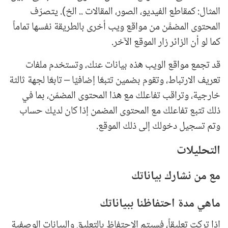
المثال: كمقاطع الفيديو، الصور، المقالات .. الخ). يتصرّف
المحتوى المضمَّن من مواقع ويب أخرى بالطريقة نفسها تماماً
كما لو أن الزائر زار الموقع الآخر.
قد تجمع مواقع الويب هذه بيانات عنك، وتستخدم ملفات
تعريف الارتباط، وتقوم بضمين تتبعًا إضافيًا – تابعًا لجهة ثالثة
خارجية، وتراقب تفاعلك مع هذا المحتوى المضمّن، بما في
ذلك تتبع تفاعلك مع المحتوى المضمن إذا كان لديك حساب
وتم تسجيل دخولك إلى ذلك الموقع.
التحليلات
مع من نشارك بياناتك
ماهي مدة احتفاظنا ببياناتك
إذا تركت تعليقاً، فسيتم الاحتفاظ بالتعليق والبيانات الوصفية