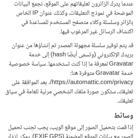
عندما يترك الزائرون تعليقاتهم على الموقع، نجمع البيانات
الموضحة في نموذج التعليقات، وكذلك عنوان IP الخاص
بالزائر وسلسلة وكلاء متصفح المستخدم للمساعدة في
اكتشاف الرسائل غير المرغوب فيها.
قد يتم توفير سلسلة مجهولة المصدر تم إنشاؤها من عنوان
بريدك الإلكتروني (وتسمى أيضًا hash) إلى خدمة
Gravatar لمعرفة ما إذا كنت تستخدمها. سياسة خصوصية
خدمة Gravatar متوفرة هنا:
https://automattic.com/privacy/. بعد الموافقة على
تعليقك، ستكون صورة ملفك الشخصي مرئية للعامة في سياق
تعليقك.
وسائط
إذا قمت بتحميل الصور إلى موقع الويب، يجب تجنب تحميل
الصور مع بيانات الموقع المضمنة (EXIF GPS). يمكن لزوّار