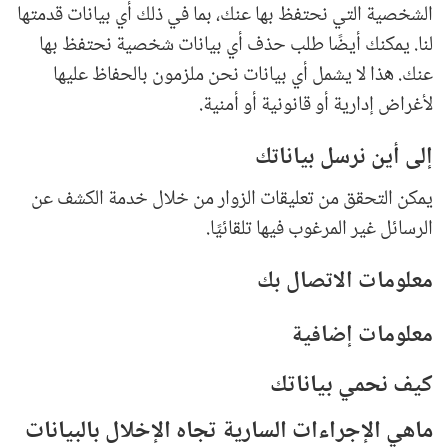
الشخصية التي نحتفظ بها عنك، بما في ذلك أي بيانات قدمتها
لنا. يمكنك أيضًا طلب حذف أي بيانات شخصية نحتفظ بها
عنك. هذا لا يشمل أي بيانات نحن ملزمون بالحفاظ عليها
لأغراض إدارية أو قانونية أو أمنية.
إلى أين نرسل بياناتك
يمكن التحقق من تعليقات الزوار من خلال خدمة الكشف عن
الرسائل غير المرغوب فيها تلقائيًا.
معلومات الاتصال بك
معلومات إضافية
كيف نحمي بياناتك
ماهي الإجراءات السارية تجاه الإخلال بالبيانات