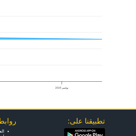
نوفمبر 2025
تطبيقنا على:
روابط
الع