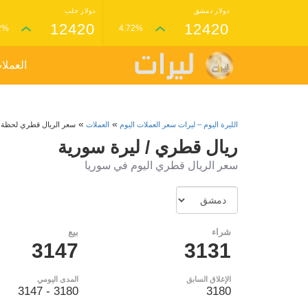
دولار دمشق
دولار حلب
12420
12420
2%
4.72%
العملا
»
»
الليرة اليوم – ليرات سعر العملات اليوم
العملات
سعر الريال قطري لحظة
ريال قطري / ليرة سورية
سعر الريال قطري اليوم في سوريا
شراء
بيع
3147
3131
الإغلاق السابق
المدى اليومي
3180 - 3147
3180