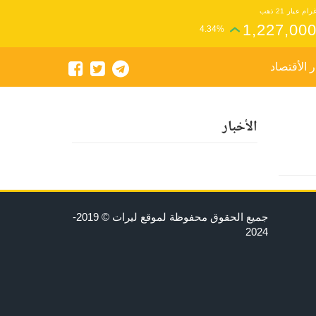
رام عيار 21 ذهب
1,227,00
4.34%
ر الأقتصاد
الأخبار
جميع الحقوق محفوظة لموقع ليرات © 2019-
2024