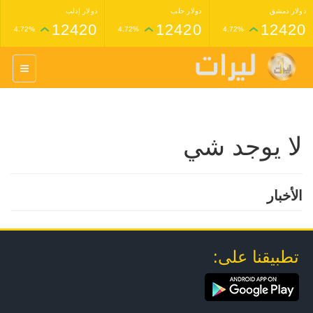
دولار دمشق
دولار حلب
دولار إدلب
12420
12420
12420
4.72%
4.72%
4.72%
غرام عيار 24 ذهب
غرام عيار 21 ذهب
1,227,000
1,398,000
4.34%
4.33%
لا يوجد شي
الأخبار
تطبيقنا على: