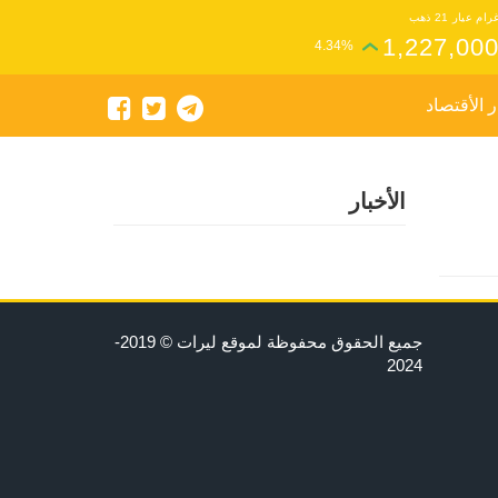
رام عيار 21 ذهب
1,227,00
4.34%
ر الأقتصاد
الأخبار
جميع الحقوق محفوظة لموقع ليرات © 2019-
2024