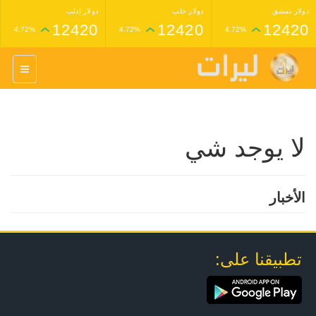
دولار دمشق
دولار حلب
دولار إدلب
12420
12420
12420
4.72%
4.72%
4.72%
غرام عيار 24 ذهب
غرام عيار 21 ذهب
1,227,000
1,398,000
4.34%
4.33%
لا يوجد شي
الأخبار
تطبيقنا على: