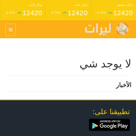
دولار دمشق
دولار حلب
دولار إدلب
12420
12420
12420
4.72%
4.72%
4.72%
غرام عيار 24 ذهب
غرام عيار 21 ذهب
1,227,000
1,398,000
4.34%
4.33%
لا يوجد شي
الأخبار
تطبيقنا على: