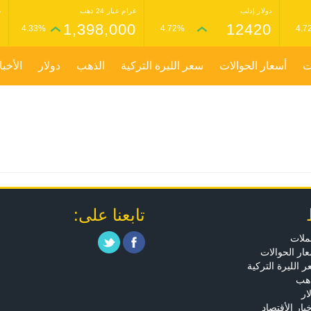
دولار إدلب
غرام عيار 24 ذهب
غ
0
1,398,000
12420
4.33%
4.72%
4.7
ت
أسعار الحوالات
سعر الليرة التركية
الذهب
دولار
الأخبا
تابعنا على:
ملات
ار الحوالات
 الليرة التركية
ذهب
ار
خبار الأقتصاد