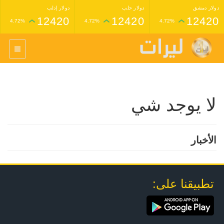
دولار دمشق
دولار حلب
دولار إدلب
12420
12420
12420
4.72%
4.72%
4.72%
غرام عيار 24 ذهب
غرام عيار 21 ذهب
1,227,000
1,398,000
4.34%
4.33%
لا يوجد شي
الأخبار
تطبيقنا على: