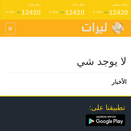
دولار دمشق
دولار حلب
دولار إدلب
12420
12420
12420
4.72%
4.72%
4.72%
غرام عيار 24 ذهب
غرام عيار 21 ذهب
1,227,000
1,398,000
4.34%
4.33%
لا يوجد شي
الأخبار
تطبيقنا على: