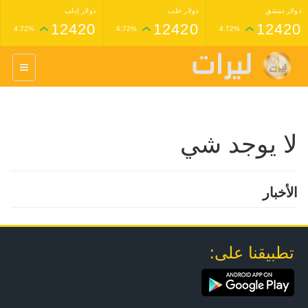
دولار دمشق
دولار حلب
دولار إدلب
12420
12420
12420
4.72%
4.72%
4.72%
غرام عيار 24 ذهب
غرام عيار 21 ذهب
1,227,000
1,398,000
4.34%
4.33%
لا يوجد شي
الأخبار
تطبيقنا على: