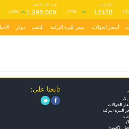
دولار إدلب
غرام عيار 24 ذهب
غ
0
1,398,000
12420
4.33%
4.72%
4.7
ت
أسعار الحوالات
سعر الليرة التركية
الذهب
دولار
الأخبا
تابعنا على:
ملات
ار الحوالات
 الليرة التركية
ذهب
ار
خبار الأقتصاد