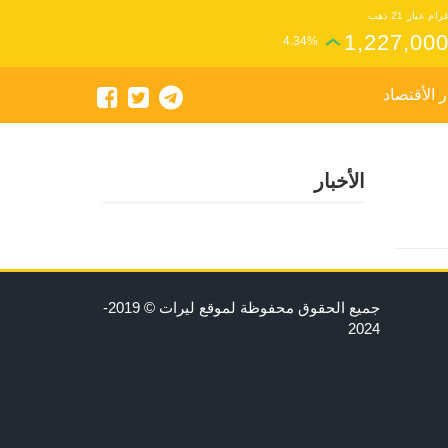
رام عيار 21 ذهب
1,227,00
4.34%
ر الأقتصاد
الأخبار
جميع الحقوق محفوظة لموقع ليرات © 2019-
2024