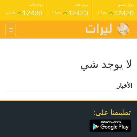
دولار دمشق
دولار حلب
دولار إدلب
12420
12420
12420
4.72%
4.72%
4.72%
غرام عيار 24 ذهب
غرام عيار 21 ذهب
1,227,000
1,398,000
4.34%
4.33%
لا يوجد شي
الأخبار
تطبيقنا على: