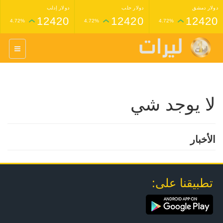
دولار دمشق
دولار حلب
دولار إدلب
12420
12420
12420
4.72%
4.72%
4.72%
غرام عيار 24 ذهب
غرام عيار 21 ذهب
1,227,000
1,398,000
4.34%
4.33%
لا يوجد شي
الأخبار
تطبيقنا على: