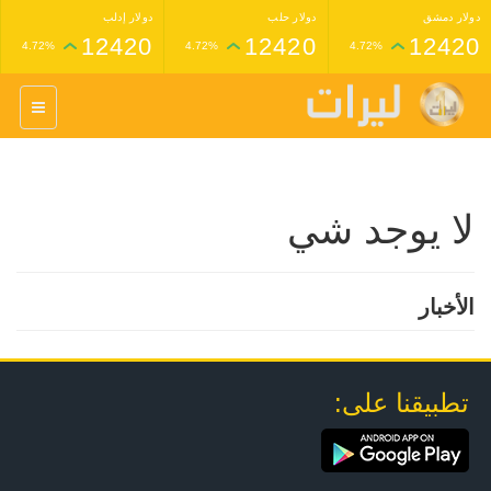
دولار دمشق
دولار حلب
دولار إدلب
12420
12420
12420
4.72%
4.72%
4.72%
غرام عيار 24 ذهب
غرام عيار 21 ذهب
1,227,000
1,398,000
4.34%
4.33%
لا يوجد شي
الأخبار
تطبيقنا على: