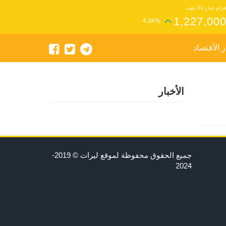
رام عيار 21 ذهب
1,227,00
4.34%
ر الأقتصاد
الأخبار
جميع الحقوق محفوظة لموقع ليرات © 2019-
2024