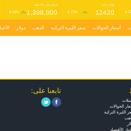
دولار إدلب
غرام عيار 24 ذهب
غ
0
1,398,000
12420
4.33%
4.72%
4.7
ت
أسعار الحوالات
سعر الليرة التركية
الذهب
دولار
الأخبا
تابعنا على:
ملات
ار الحوالات
 الليرة التركية
ذهب
ار
خبار الأقتصاد