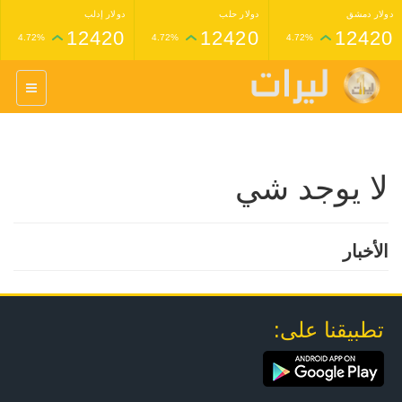
دولار دمشق
دولار حلب
دولار إدلب
12420
12420
12420
4.72%
4.72%
4.72%
غرام عيار 24 ذهب
غرام عيار 21 ذهب
1,227,000
1,398,000
4.34%
4.33%
لا يوجد شي
الأخبار
تطبيقنا على: