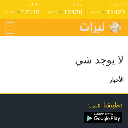
دولار دمشق
دولار حلب
دولار إدلب
12420
12420
12420
4.72%
4.72%
4.72%
غرام عيار 24 ذهب
غرام عيار 21 ذهب
1,227,000
1,398,000
4.34%
4.33%
لا يوجد شي
الأخبار
تطبيقنا على: