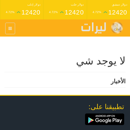
دولار دمشق
دولار حلب
دولار إدلب
12420
12420
12420
4.72%
4.72%
4.72%
غرام عيار 24 ذهب
غرام عيار 21 ذهب
1,227,000
1,398,000
4.34%
4.33%
لا يوجد شي
الأخبار
تطبيقنا على: