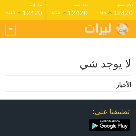
دولار دمشق
دولار حلب
دولار إدلب
12420
12420
12420
4.72%
4.72%
4.72%
غرام عيار 24 ذهب
غرام عيار 21 ذهب
1,227,000
1,398,000
4.34%
4.33%
لا يوجد شي
الأخبار
تطبيقنا على: