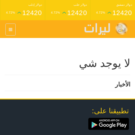
دولار دمشق
دولار حلب
دولار إدلب
12420
12420
12420
4.72%
4.72%
4.72%
غرام عيار 24 ذهب
غرام عيار 21 ذهب
1,227,000
1,398,000
4.34%
4.33%
لا يوجد شي
الأخبار
تطبيقنا على: