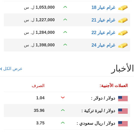
غرام عيار 18
1,053,000
ل. س
غرام عيار 21
1,227,000
ل. س
غرام عيار 22
1,284,000
ل. س
غرام عيار 24
1,398,000
ل. س
الأخبار
عرض الكل
العملات الأجنبية:
الصرف
دولار / دولار :
1.04
دولار / ليرة تركية :
35.96
دولار / ريال سعودي :
3.75